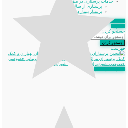
خدمات پرستاری در منزل
پرستاری از سالمند
پرستار بیمار در منزل
استعلام مدرک
عضویت
جستجو کردن
جستجو کردن
فهرست
عضویت در انجمن