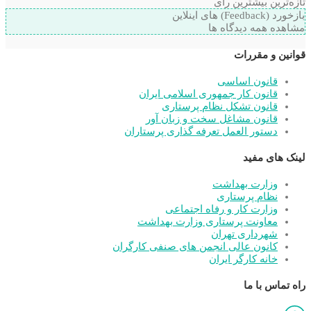
تازه‌ترین
بیشترین رأی
بازخورد (Feedback) های اینلاین
مشاهده همه دیدگاه ها
قوانین و مقررات
قانون اساسی
قانون کار جمهوری اسلامی ایران
قانون تشکل نظام پرستاری
قانون مشاغل سخت و زبان آور
دستور العمل تعرفه گذاری پرستاران
لینک های مفید
وزارت بهداشت
نظام پرستاری
وزارت کار و رفاه اجتماعی
معاونت پرستاری وزارت بهداشت
شهرداری تهران
کانون عالی انجمن های صنفی کارگران
خانه کارگر ایران
راه تماس با ما