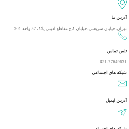
آدرس ما
تهران،خیابان شریعتی،خیابان کاج،تقاطع ادیبی پلاک 57 واحد 301
تلفن تماس
021-77649631
شبکه های اجتماعی
آدرس ایمیل
شبکه های اجتماعی