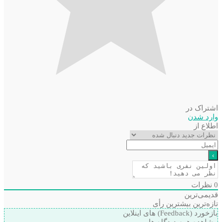
اشتراک در
وارد شدن
اطلاع از
0
نظرات
قدیمی‌ترین
تازه‌ترین
بیشترین رأی
بازخورد (Feedback) های اینلاین