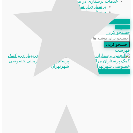
خدمات پرستاری در منزل
پرستاری از سالمند
پرستار بیمار در منزل
استعلام مدرک
عضویت
جستجو کردن
جستجو کردن
فهرست
عضویت در انجمن