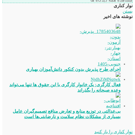
مشاهده همه دیدگاه ها
نوار کناری
بستن
نوشته های اخیر
اجرای طرح پذیرش بدون کنکور دانش‌آموزان بهیاری
فعال کارگری: یک خانوار کارگری با این حقوق ها تنها می‌تواند
وعده صبحانه را بگذراند
بی‌عدالتی در توزیع منابع و تعارض منافع تصمیم‌گیران عامل
بسیاری از مشکلات نظام سلامت و نارضایتی‌ها است
نوار کناری را باز کنید