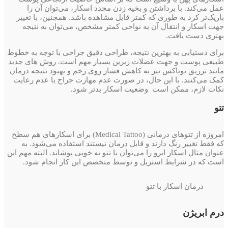
عمل می‌کند. با برداشتن و بخیه زدن مجدد اسکار، می‌توان آن را
باریک‌تر کرد به طوری که کمتر قابل مشاهده باشد. همچنین، با تغییر
جهت اسکار و انتقال آن به نواحی کمتر مشخص، می‌توان به نتیجه
بهتری دست یافت.
برای دستیابی به بهترین نتیجه، طراحی دقیق جراحی با توجه به خطوط
طبیعی پوست و جهت عضلات زیرین بسیار مهم است. روش های جدید
مانند تزریق بوتاکس نیز به کاهش فشار روی زخم و بهبود نتیجه درمان
کمک می‌کنند. با این حال، در صورت عدم مهارت جراح یا عدم رعایت
نکات لازم، ممکن است وضعیت اسکار بدتر شود.
تتو
امروزه از تتوهای درمانی (Medical Tattoo) برای اسکارهای هم سطح
که فقط تغییر رنگ دارند و قابل درمان نیستند استفاده می‌شود. به
عنوان مثال اسکار ابرو را می‌توان با تتو به خوبی پوشاند. البته مهم این
است که در شرایط استریل و توسط متخصص این کار انجام شود.
درمان اسکار با تتو
درم ابریژن