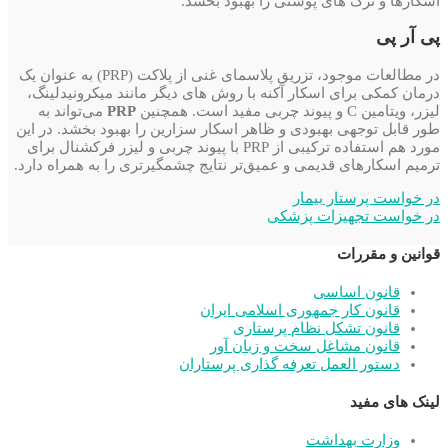
اسکارها و ترک های پوستی را بهبود بخشد.
پی آر پی
در مطالعات موجود، تزریق پلاسمای غنی از پلاکت (PRP) به عنوان یک
درمان کمکی برای اسکار آکنه با روش های دیگر مانند میکرونیدلینگ،
لیزر، ویتامین C و پیوند چربی مفید است. همچنین
PRP
می‌تواند به
طور قابل توجهی بهبودی و ظاهر اسکار سزارین را بهبود بخشد. در این
مورد هم استفاده ترکیبی از PRP با پیوند چربی و لیزر فرکشنال برای
ترمیم اسکارهای قدیمی و عمیق‌تر نتایج چشمگیرتری را به همراه دارد.
در خواست پرستار بیمار
در خواست تجهیزات پزشکی
قوانین و مقررات
قانون اساسی
قانون کار جمهوری اسلامی ایران
قانون تشکل نظام پرستاری
قانون مشاغل سخت و زبان آور
دستور العمل تعرفه گذاری پرستاران
لینک های مفید
وزارت بهداشت