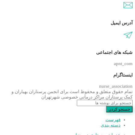
آدرس ایمیل
شبکه های اجتماعی
apnt_com
اینستاگرام
nurse_association
تمام حقوق متعلق و محفوظ است برای انجمن پرستاران بهیاران و
کمک پرستاران مراکز درمانی خصوصی شهرتهران
جستجو کردن
فهرست
دسته بندی
خدمات پرستاری در منزل