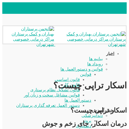
اخبار
بیانیه ها
رویداد ها
قوانین و دستورالعمل ها
قوانین
قانون اساسی
اسکار تراپی چیست؟
قانون کار
قانون تشکیل نظام پرستاری
قوانین مشاغل سخت و زیان آور
دستورالعمل ها
دستور العمل تعرفه گذاری پرستاران
اسکار تراپی چیست؟
بخش آموزش
دندانپزشکی
پروتز
درمان اسکار، جای زخم و جوش
دستیاری