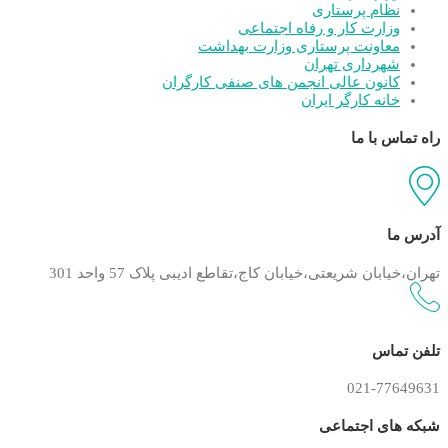
نظام پرستاری
وزارت کار و رفاه اجتماعی
معاونت پرستاری وزارت بهداشت
شهرداری تهران
کانون عالی انجمن های صنفی کارگران
خانه کارگر ایران
راه تماس با ما
آدرس ما
تهران،خیابان شریعتی،خیابان کاج،تقاطع ادیبی پلاک 57 واحد 301
تلفن تماس
021-77649631
شبکه های اجتماعی