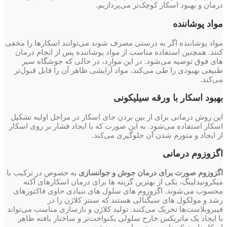
درمان و بهبود اسکار کوچک‌تر می‌پردازیم.
مواد پوشاننده
مواد پوشاننده اگر به درستی مصرف شوند می‌توانند اسکارها را مخفی
کنند. همچنین استفاده مناسب از مواد پوشاننده پس از انجام درمان
های فوق توصیه می‌شود. در این موارد، در حالی که جوشگاه سیر
طبیعی بهبودی را طی می‌کند، مواد آرایشی ظاهر آن را قابل قبول‌تر
می‌کند.
بهبود اسکار با ورقه سیلیکونی
این روش درمانی برای از بین بردن جای اسکار در مراحل اولیه تشکیل
اسکار استفاده می‌شود. به این صورت که با ایجاد فشار بر روی اسکار
از ایجاد و متورم شدن آن جلوگیری می‌کند.
اگزوزوم درمانی
اگزوزوم صورت برای درمان جوش و جوانسازی
به خصوص در ترکیب با
میکرونیدلینگ، یکی از بهترین گزینه ها برای درمان اسکارهای آکنه
محسوب می‌شوند. اگزوزوم های سلول های بنیادی حاوی فاکتورهای
رشد و مولکول های سیگنالی هستند که سنتز کلاژن را در
فیبروبلاست‌ها تحریک می‌کنند. تولید کلاژن و بازسازی مناسب می‌تواند
با ایجاد یک ماتریکس خارج سلولی یکنواخت‌تر و ساختار یافته ظاهر