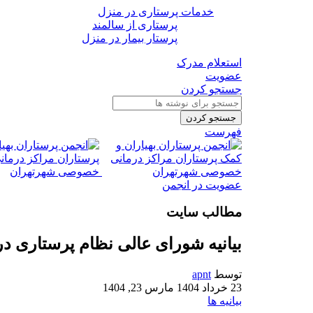
خدمات پرستاری در منزل
پرستاری از سالمند
پرستار بیمار در منزل
استعلام مدرک
عضویت
جستجو کردن
جستجو کردن
فهرست
عضویت در انجمن
مطالب سایت
بیانیه شورای عالی نظام پرستاری د
توسط
apnt
23 خرداد 1404
مارس 23, 1404
بیانیه ها