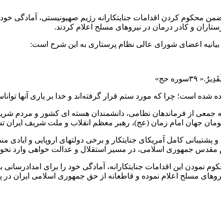
ضمن محکوم کردن اقدامات جنایتکارانه رژیم صهیونیستی، آمادگی خود ر
ران و کادر درمان در نیروهای مسلح اعلام کردند.
یانیه اعضای شورای عالی نظام پرستاری به این شرح است:
.« ۳۹سوره حج»
ده شده است؛ چرا که مورد ستم قرار گرفته‌اند و خدا بر یاری آنها توان
جمعی از فرماندهان نظامی، دانشمندان هسته ای کشور و مردم شریف 
ومان جهان امام زمان (عج)، رهبر معظم انقلاب و ملت شریف ایران 
شتیبانی کامل آمریکای جنایتکار و برخی دولتهای اروپایی و ایادی منط
م مقدس جمهوری اسلامی، در مسیر استقلال و عدالت خواهی وارد نخوا
نمودن این اقدامات جنایتکارانه، آمادگی خود را برای امدادرسانی 
روهای مسلح اعلام نموده و قاطعانه از حق جمهوری اسلامی ایران در 