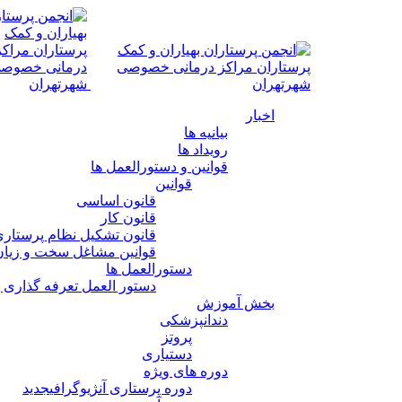
اخبار
بیانیه ها
رویداد ها
قوانین و دستورالعمل ها
قوانین
قانون اساسی
قانون کار
قانون تشکیل نظام پرستار
قوانین مشاغل سخت و زیان
دستورالعمل ها
دستور العمل تعرفه گذاری 
بخش آموزش
دندانپزشکی
پروتز
دستیاری
دوره های ویژه
دوره پرستاری آنژیوگرافی
جدید