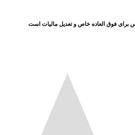
س برای فوق العاده خاص و تعدیل مالیات است