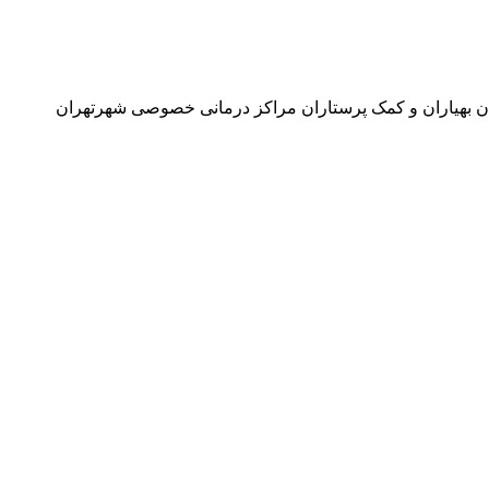
ن بهیاران و کمک پرستاران مراکز درمانی خصوصی شهرتهران