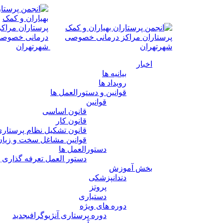
اخبار
بیانیه ها
رویداد ها
قوانین و دستورالعمل ها
قوانین
قانون اساسی
قانون کار
قانون تشکیل نظام پرستار
قوانین مشاغل سخت و زیان
دستورالعمل ها
دستور العمل تعرفه گذاری 
بخش آموزش
دندانپزشکی
پروتز
دستیاری
دوره های ویژه
دوره پرستاری آنژیوگرافی
جدید