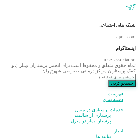
شبکه های اجتماعی
apnt_com
اینستاگرام
nurse_association
تمام حقوق متعلق و محفوظ است برای انجمن پرستاران بهیاران و
کمک پرستاران مراکز درمانی خصوصی شهرتهران
جستجو کردن
فهرست
دسته بندی
خدمات پرستاری در منزل
پرستاری از سالمند
پرستار بیمار در منزل
اخبار
بیانیه ها