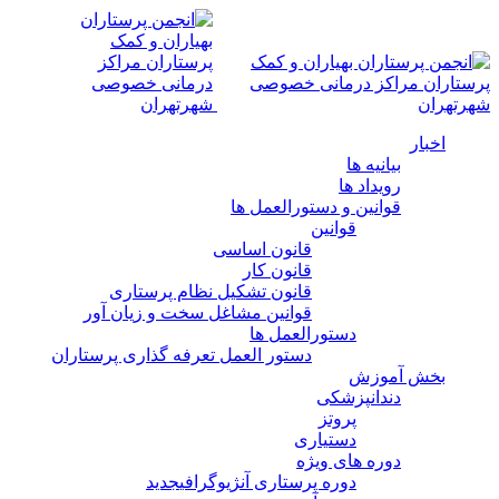
اخبار
بیانیه ها
رویداد ها
قوانین و دستورالعمل ها
قوانین
قانون اساسی
قانون کار
قانون تشکیل نظام پرستاری
قوانین مشاغل سخت و زیان آور
دستورالعمل ها
دستور العمل تعرفه گذاری پرستاران
بخش آموزش
دندانپزشکی
پروتز
دستیاری
دوره های ویژه
دوره پرستاری آنژیوگرافی
جدید