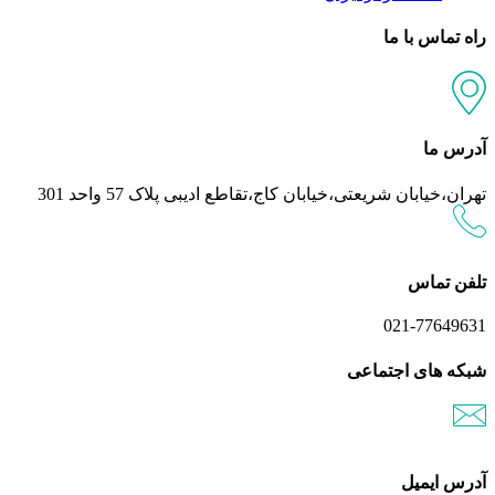
راه تماس با ما
آدرس ما
تهران،خیابان شریعتی،خیابان کاج،تقاطع ادیبی پلاک 57 واحد 301
تلفن تماس
021-77649631
شبکه های اجتماعی
آدرس ایمیل