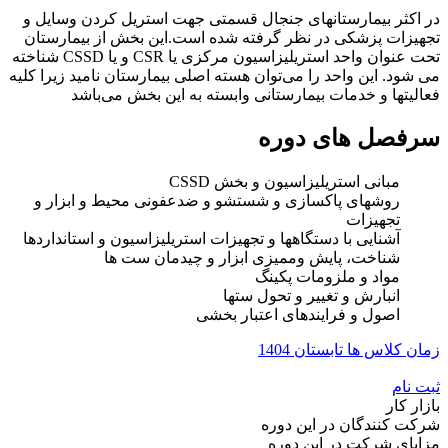
در اکثر بیمارستانهای جنجال قسمتی جهت استریل کردن وسایل و
تجهیزات پزشکی در نظر گرفته شده است.این بخش از بیمارستان
تحت عنوان واحد استریلیزاسیون مرکزی یا CSR و یا CSSD شناخته
می شود. این واحد را می‌توان هسته اصلی بیمارستان نامید زیرا کلیه
فعالیتها و خدمات بیمارستانی وابسته به این بخش می‌باشد
سرفصل های دوره
مبانی استریلیزاسیون و بخش CSSD
روشهای پاکسازی و شستشو و ضدعفونی محیط و ابزار و
تجهیزات
آشنایی با دستگاهها و تجهیزات استریلیزاسیون و استانداردها
شناخت، پایش وممیزی ابزار و چیدمان ست ها
مواد و ملزومات پکینگ
انبارش و تغییر و تحول ستها
اصول و فرایندهای اعتبار بخشی
زمان کلاس ها تابستان 1404
ثبت نام
بازار کار
شرکت کنندگان در این دوره
مزایای شرکت در این دوره