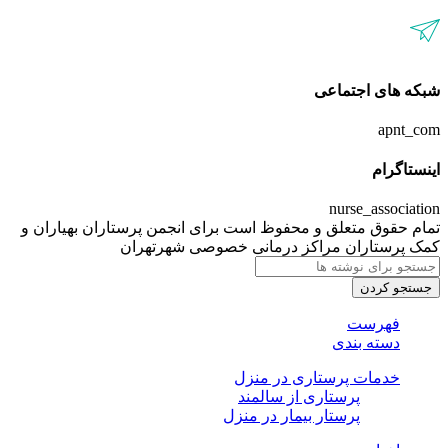
شبکه های اجتماعی
apnt_com
اینستاگرام
nurse_association
تمام حقوق متعلق و محفوظ است برای انجمن پرستاران بهیاران و
کمک پرستاران مراکز درمانی خصوصی شهرتهران
جستجو کردن
فهرست
دسته بندی
خدمات پرستاری در منزل
پرستاری از سالمند
پرستار بیمار در منزل