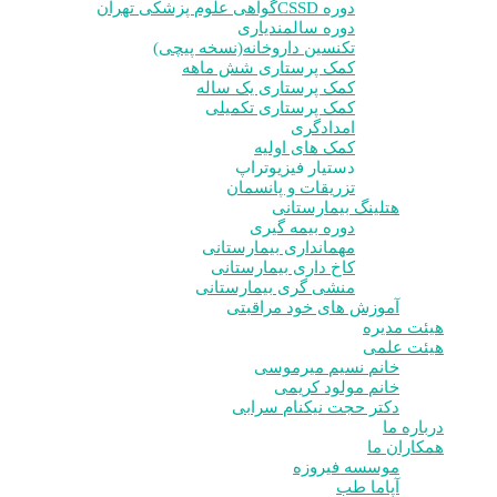
دوره CSSD
گواهی علوم پزشکی تهران
دوره سالمندیاری
تکنسین داروخانه(نسخه پیچی)
کمک پرستاری شش ماهه
کمک پرستاری یک ساله
کمک پرستاری تکمیلی
امدادگری
کمک های اولیه
دستیار فیزیوتراپ
تزریقات و پانسمان
هتلینگ بیمارستانی
دوره بیمه گیری
مهمانداری بیمارستانی
کاخ داری بیمارستانی
منشی گری بیمارستانی
آموزش های خود مراقبتی
هیئت مدیره
هیئت علمی
خانم نسیم میرموسی
خانم مولود کریمی
دکتر حجت نیکنام سرابی
درباره ما
همکاران ما
موسسه فیروزه
آپاما طب