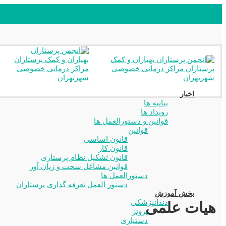
اخبار
بیانیه ها
رویداد ها
قوانین و دستورالعمل ها
قوانین
قانون اساسی
قانون کار
قانون تشکیل نظام پرستاری
قوانین مشاغل سخت و زیان آور
دستورالعمل ها
دستور العمل تعرفه گذاری پرستاران
بخش آموزش
دندانپزشکی
هیات علمی
پروتز
دستیاری