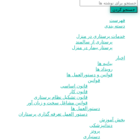
جستجو کردن
فهرست
دسته بندی
خدمات پرستاری در منزل
پرستاری از سالمند
پرستار بیمار در منزل
اخبار
بیانیه ها
رویداد ها
قوانین و دستورالعمل ها
قوانین
قانون اساسی
قانون کار
قانون تشکیل نظام پرستاری
قوانین مشاغل سخت و زیان آور
دستورالعمل ها
دستور العمل تعرفه گذاری پرستاران
بخش آموزش
دندانپزشکی
پروتز
دستیاری