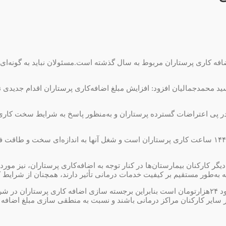
کاری پرستاران مربوط به سال گذشته است.مسئولان نباید به گونه‌ای اطل
پی اعتراضات گسترده پرستاران و به‌منظور پاسخ به شرایط سخت کاری و
جمالیان ادامه داد: افزایش مبلغ اضافه کاری بر اساس فعالیت خارج از ۱۴۴ ساعت کاری پرستاران است و شغ
گر کارکنان بیمارستان‌ها در کنار توجه به اضافه‌کاری پرستاران، نیز م
به‌طور مستقیم بر کیفیت خدمات درمانی تأثیر دارند، همچنان از شرایط کا
جمالیان گفت: به طور معمول مبلغ اضافه کاری این کارکنان پایین و حدود ۲۴هزارتومان است بنابراین برجس
ر سایر کارکنان مراکز درمانی باشند و نسبت به منطقی سازی مبلغ اضافه کا