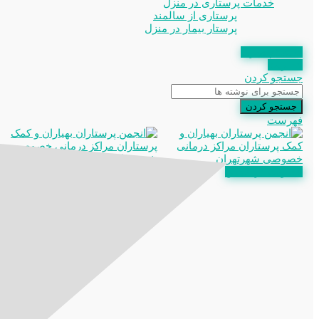
خدمات پرستاری در منزل
پرستاری از سالمند
پرستار بیمار در منزل
استعلام مدرک
عضویت
جستجو کردن
جستجو کردن
فهرست
عضویت در انجمن