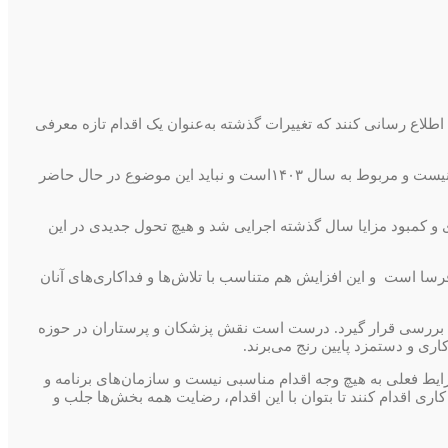
اع رسانی کنند که تغییرات گذشته به‌عنوان یک اقدام تازه معرفی
به گزارش روابط‌عمومی سازمان نظام پرستاری، به نقل از خانه ملت سید محمدجمالیان افزود: افزایش مبلغ اضافه‌کاری پرستاران اقدام جدیدی نیست و مربوط به سال ۱۴۰۳است و نباید این موضوع در حال حاضر
 کمبود مزایا سال گذشته اجرایی شد و هیچ تحول جدیدی در این
ل آنها به اندازه‌ای سخت و طاقت فرسا است و این افزایش هم متناسب با تلاش‌ها و فداکاری‌های آنان
ورد بررسی قرار گیرد. درست است نقش پزشکان و پرستاران در حوزه
ری و دستمزد پایین رنج می‌برند.
ته سازی اضافه کاری پرستاران در شرایط فعلی به هیچ وجه اقدام مناسبی نیست و سازمان‌های برنامه و
ری اقدام کنند تا بتوان با این اقدام، رضایت همه بخش‌ها جلب و