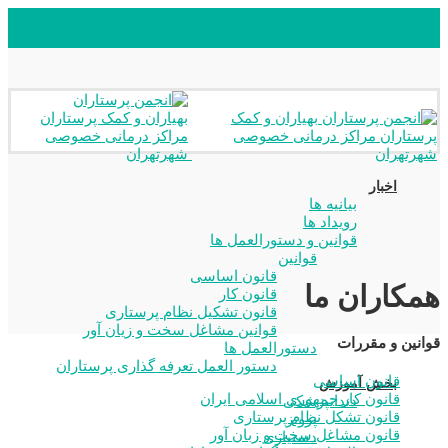
اخبار
بیانیه ها
رویداد ها
قوانین و دستورالعمل ها
قوانین
قانون اساسی
همکاران ما
قانون کار
قانون تشکیل نظام پرستاری
قوانین مشاغل سخت و زیان آور
قوانین و مقررات
دستورالعمل ها
دستور العمل تعرفه گذاری پرستاران
قانون اساسی
بخش آموزش
قانون کار جمهوری اسلامی ایران
دندانپزشکی
قانون تشکل نظام پرستاری
پروتز
قانون مشاغل سخت و زبان آور
دستیاری