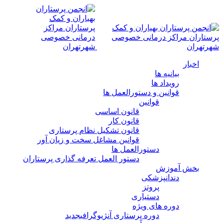
اخبار
بیانیه ها
رویداد ها
قوانین و دستورالعمل ها
قوانین
قانون اساسی
قانون کار
قانون تشکیل نظام پرستاری
قوانین مشاغل سخت و زیان آور
دستورالعمل ها
دستور العمل تعرفه گذاری پرستاران
بخش آموزش
دندانپزشکی
پروتز
دستیاری
دوره های ویژه
دوره پرستاری آنژیوگرافی
جدید