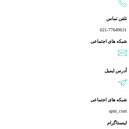
تلفن تماس
021-77649631
شبکه های اجتماعی
آدرس ایمیل
شبکه های اجتماعی
apnt_com
اینستاگرام