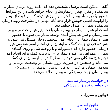
گاهی ممکن است پزشک تشخیص دهد که ادامه روند درمان بیمار یا
سالمند در منزل بهتر از بیمارستان انجام خواهد شد. در این شرایط
حضور یک پرستار بیمار باتجربه و آموزش دیده که مراقبت از بیمار
را اولویت اصلی خویش قرار دهد گام مهمی در پیشرفت روند درمان
سالمند و بیمار در منزل خواهد بود.
استخدام همراه بیمار در بیمارستان باعث پذیرش راحت تر و بهتر
بیمارستان و شرایط پیش آمده توسط بیمار می شود. با حضور
همراه بیمار، بیمار در انجام امور شخصی دچار مشکل نمی‌شود و
همیشه فردی جهت کمک به ایشان برای انجام امور شخصی غیر
درمانی حضور دارد که دلسوزانه و با روحیه شاد و روی گشاده،
بیمار را همراهی می‌کند و بیمار برای دریافت کمک برای انجام امور
دچار هیچ مشکلی نمی‌شود و منتظر کادر بیمارستان برای کمک
نمی‌ماند و همچنین در صورت بروز مشکل در وضعیت درمانی و
سلامتی بیمار، مراتب را به کادر درمانی پرستاری (Nursing)
بیمارستان جهت رسیدگی به بیمار اطلاع می‌دهد.
در خواست پرستار سالمند
در خواست تجهیزات پزشکی
قوانین و مقررات
قانون اساسی
قانون کار جمهوری اسلامی ایران