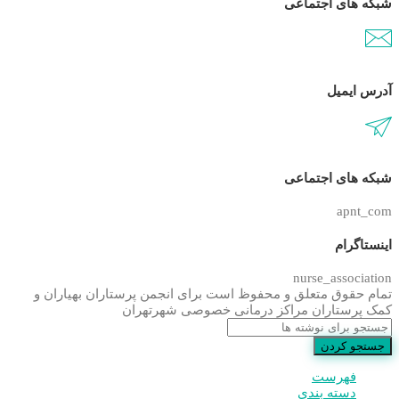
شبکه های اجتماعی
آدرس ایمیل
شبکه های اجتماعی
apnt_com
اینستاگرام
nurse_association
تمام حقوق متعلق و محفوظ است برای انجمن پرستاران بهیاران و
کمک پرستاران مراکز درمانی خصوصی شهرتهران
جستجو کردن
فهرست
دسته بندی