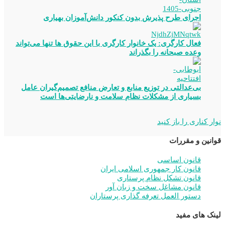
اجرای طرح پذیرش بدون کنکور دانش‌آموزان بهیاری
فعال کارگری: یک خانوار کارگری با این حقوق ها تنها می‌تواند
وعده صبحانه را بگذراند
بی‌عدالتی در توزیع منابع و تعارض منافع تصمیم‌گیران عامل
بسیاری از مشکلات نظام سلامت و نارضایتی‌ها است
نوار کناری را باز کنید
قوانین و مقررات
قانون اساسی
قانون کار جمهوری اسلامی ایران
قانون تشکل نظام پرستاری
قانون مشاغل سخت و زبان آور
دستور العمل تعرفه گذاری پرستاران
لینک های مفید