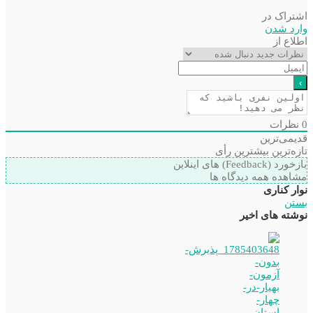
اشتراک در
وارد شدن
اطلاع از
0
نظرات
قدیمی‌ترین
تازه‌ترین
بیشترین رأی
بازخورد (Feedback) های اینلاین
مشاهده همه دیدگاه ها
نوار کناری
بستن
نوشته های اخیر