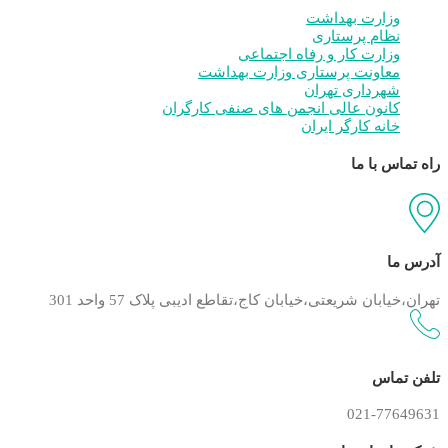
وزارت بهداشت
نظام پرستاری
وزارت کار و رفاه اجتماعی
معاونت پرستاری وزارت بهداشت
شهرداری تهران
کانون عالی انجمن های صنفی کارگران
خانه کارگر ایران
راه تماس با ما
آدرس ما
تهران،خیابان شریعتی،خیابان کاج،تقاطع ادیبی پلاک 57 واحد 301
تلفن تماس
021-77649631