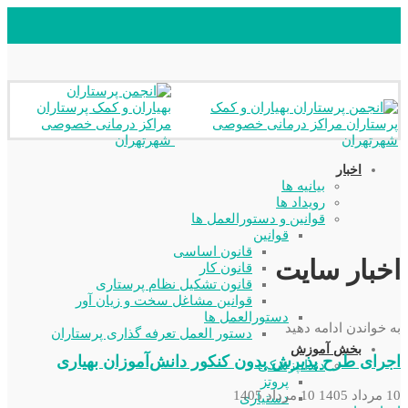
اخبار
بیانیه ها
رویداد ها
قوانین و دستورالعمل ها
قوانین
قانون اساسی
اخبار سایت
قانون کار
قانون تشکیل نظام پرستاری
قوانین مشاغل سخت و زیان آور
دستورالعمل ها
به خواندن ادامه دهید
دستور العمل تعرفه گذاری پرستاران
بخش آموزش
اجرای طرح پذیرش بدون کنکور دانش‌آموزان بهیاری
دندانپزشکی
پروتز
10 مرداد 1405
10 مرداد 1405
دستیاری