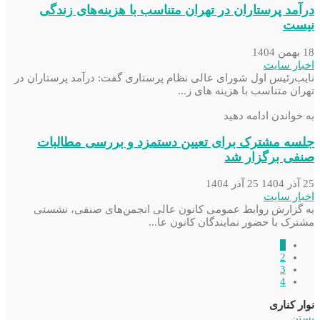
درآمد پرستاران در تهران متناسب با هزینه‌های زندگی
نیست
18 بهمن 1404
اخبار سایت
نایب‌رئیس اول شورای عالی نظام پرستاری گفت: درآمد پرستاران در
تهران متناسب با هزینه های ز...
به خواندن ادامه دهید
جلسه مشترک برای تعیین دستمزد و بررسی مطالبات
صنفی برگزار شد
25 آذر 1404
25 آذر 1404
اخبار سایت
به گزارش روابط عمومی کانون عالی انجمن‌های صنفی، نشستی
مشترک با حضور نمایندگان کانون عا...
1
2
3
4
نوار کناری
بستن