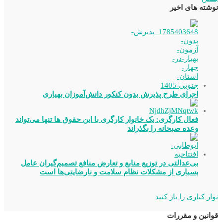
نوشته های اخیر
اجرای طرح پذیرش بدون کنکور دانش‌آموزان بهیاری
فعال کارگری: یک خانوار کارگری با این حقوق ها تنها می‌تواند
وعده صبحانه را بگذراند
بی‌عدالتی در توزیع منابع و تعارض منافع تصمیم‌گیران عامل
بسیاری از مشکلات نظام سلامت و نارضایتی‌ها است
نوار کناری را باز کنید
قوانین و مقررات