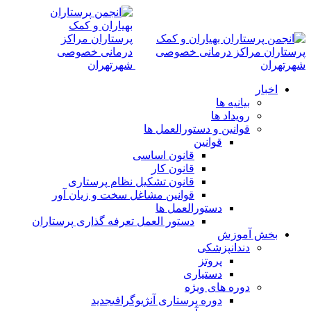
اخبار
بیانیه ها
رویداد ها
قوانین و دستورالعمل ها
قوانین
قانون اساسی
قانون کار
قانون تشکیل نظام پرستاری
قوانین مشاغل سخت و زیان آور
دستورالعمل ها
دستور العمل تعرفه گذاری پرستاران
بخش آموزش
دندانپزشکی
پروتز
دستیاری
دوره های ویژه
دوره پرستاری آنژیوگرافی
جدید