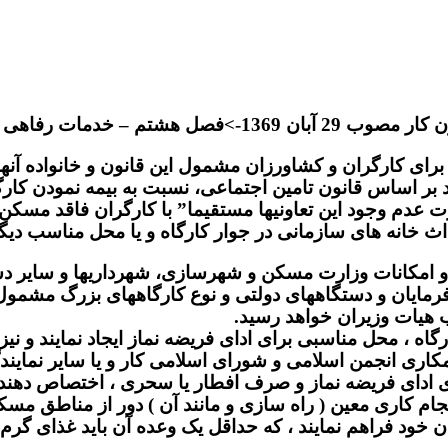
ر مصوب 29 آبان‌ 1369
->
فصل هشتم – خدمات رفاهی کا
 در صورت عدم وجود این تعاونیها مستقیما” با کارگران فاقد
اث خانه های سازمانی در جوار کارگاه و یا محل مناسب دیگ
کارفرمایان و دستگاههای دولتی و نوع کارگاههای بزرگ مشمول
 هیات وزیران خواهد رسید.
ر کارگاه ، محل مناسبی برای ادای فریضه نماز ایجاد نمایند و
مکاری انجمن اسلامی و شورای اسلامی کار و یا سایر نمایند
ای ادای فریضه نماز و صرف افطار یا سحری ، اختصاص دهند.
ظور انجام کاری معین ( راه سازی و مانند آن ) دور از مناطق
ن خود فراهم نمایند ، که حداقل یک وعده آن باید غذای گرم