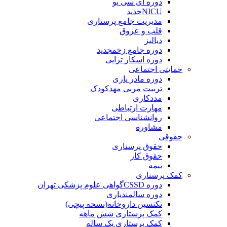
دوره آی سی یو
NICU
جدید
مدیریت جامع پرستاری
قلب و عروق
دیالیز
دوره جامع زخم
جدید
دوره اسکار تراپی
حمایتی اجتماعی
دوره مادر یاری
تربیت مربی مهدکودک
مددکاری
مهارت ارتباطی
روانشناسی اجتماعی
مشاوره
حقوقی
حقوق پرستاری
حقوق کار
بیمه
کمک پرستاری
دوره CSSD
گواهی علوم پزشکی تهران
دوره سالمندیاری
تکنسین داروخانه(نسخه پیچی)
کمک پرستاری شش ماهه
کمک پرستاری یک ساله